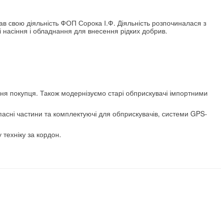
очав свою діяльність ФОП Сорока І.Ф. Діяльність розпочиналася з
і насіння і обладнання для внесення рідких добрив.
ння покупця. Також модернізуємо старі обприскувачі імпортними
пасні частини та комплектуючі для обприскувачів, системи GPS-
 техніку за кордон.