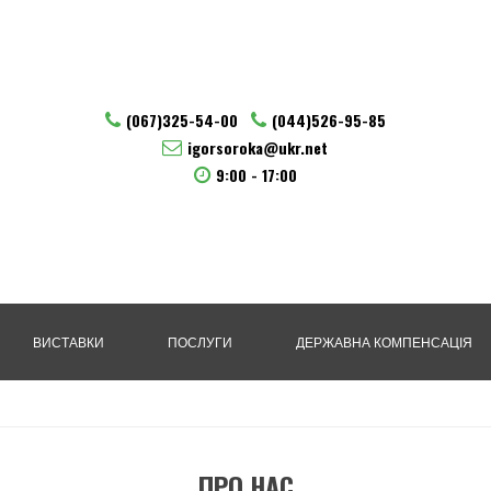
(067)325-54-00
(044)526-95-85
igorsoroka@ukr.net
9:00 - 17:00
ВИСТАВКИ
ПОСЛУГИ
ДЕРЖАВНА КОМПЕНСАЦІЯ
ПРО НАС