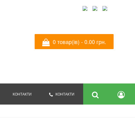
УКРАЇНСЬКА
ENGLISH
РУССКИЙ
0 товар(ів) - ‎0.00 грн.
КОНТАКТИ
КОНТАКТИ