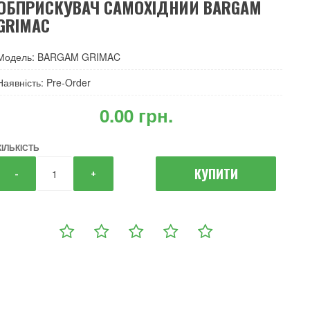
ОБПРИСКУВАЧ САМОХIДНИЙ BARGAM
GRIMAC
Модель: BARGAM GRIMAC
Наявність: Pre-Order
‎0.00 грн.
КІЛЬКІСТЬ
КУПИТИ
-
+