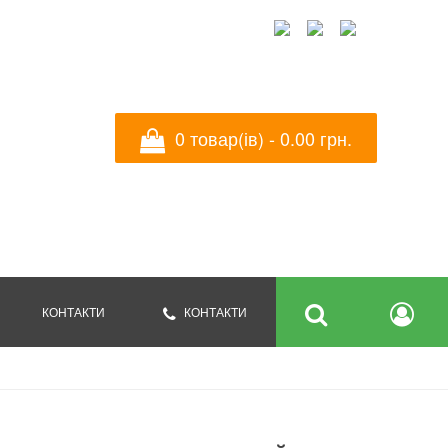
УКРАЇНСЬКА
ENGLISH
РУССКИЙ
0 товар(ів) - ‎0.00 грн.
КОНТАКТИ
КОНТАКТИ