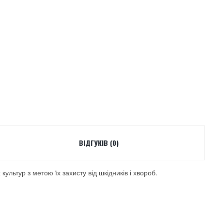
ВІДГУКІВ (0)
льтур з метою їх захисту від шкідників і хвороб.