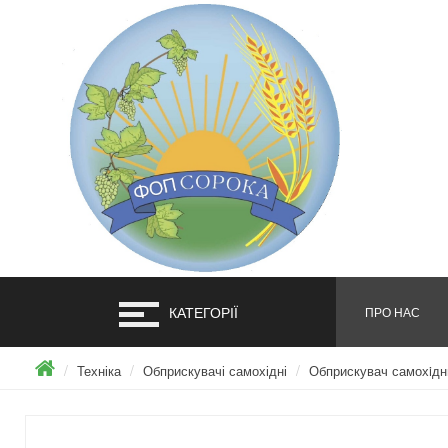
КАТЕГОРІЇ
ПРО НАС
Техніка
Обприскувачі самохідні
Обприскувач самохi