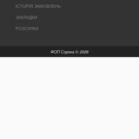
ІСТОРІЯ ЗАМОВЛЕНЬ
ЗАКЛАДКИ
РОЗСИЛКА
ФОП Сорока © 2026