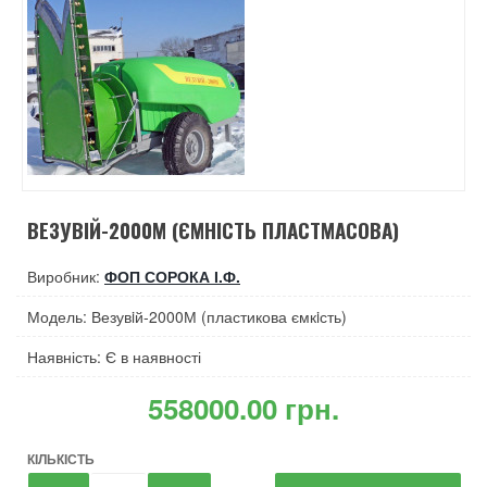
ВЕЗУВIЙ-2000М (ЄМНІСТЬ ПЛАСТМАСОВА)
Виробник:
ФОП СОРОКА І.Ф.
Модель: Везувiй-2000М (пластикова ємкiсть)
Наявність: Є в наявності
‎558000.00 грн.
КІЛЬКІСТЬ