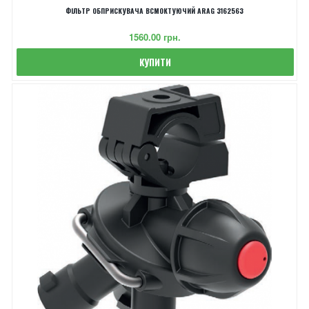
ФІЛЬТР ОБПРИСКУВАЧА ВСМОКТУЮЧИЙ ARAG 3162563
‎1560.00 грн.
КУПИТИ