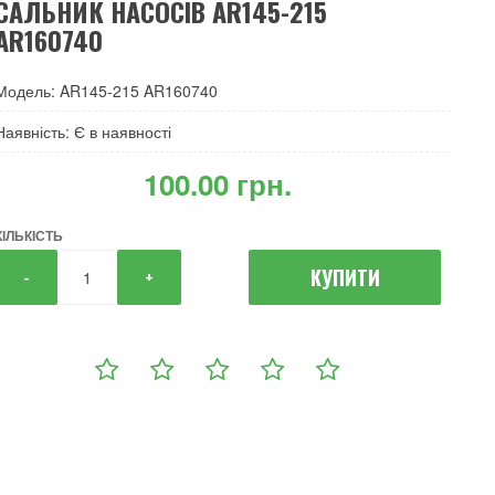
САЛЬНИК НАСОСІВ AR145-215
AR160740
Модель: AR145-215 AR160740
Наявність: Є в наявності
‎100.00 грн.
КІЛЬКІСТЬ
КУПИТИ
-
+