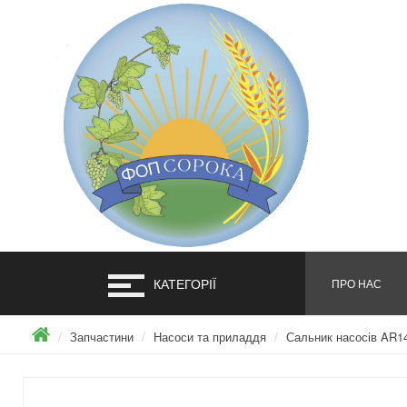
КАТЕГОРІЇ
ПРО НАС
Запчастини
Насоси та приладдя
Сальник насосів AR1