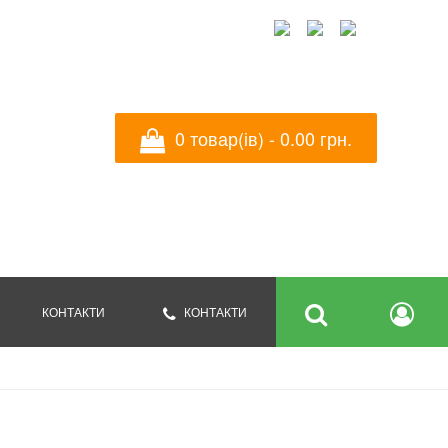
УКРАЇНСЬКА
ENGLISH
РУССКИЙ
0 товар(ів) - ‎0.00 грн.
КОНТАКТИ
КОНТАКТИ