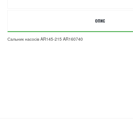
ОПИС
Сальник насосів AR145-215 AR160740