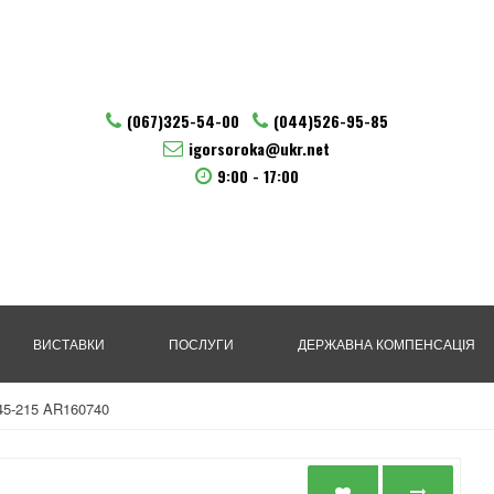
(067)325-54-00
(044)526-95-85
igorsoroka@ukr.net
9:00 - 17:00
ВИСТАВКИ
ПОСЛУГИ
ДЕРЖАВНА КОМПЕНСАЦІЯ
45-215 AR160740