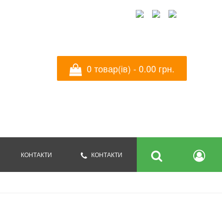
УКРАЇНСЬКА
ENGLISH
РУССКИЙ
0 товар(ів) - ‎0.00 грн.
КОНТАКТИ
КОНТАКТИ