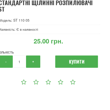
СТАНДАРТНІ ЩІЛИННІ РОЗПИЛЮВАЧІ
ST
Модель: ST 110 05
Наявність: Є в наявності
‎25.00 грн.
КІЛЬКІСТЬ
КУПИТИ
-
+