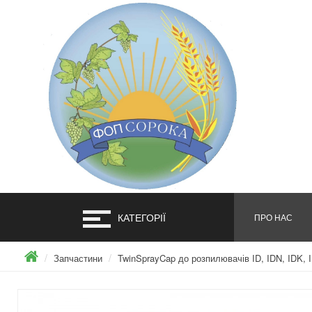
КАТЕГОРІЇ
ПРО НАС
Запчастини
TwinSprayCap до розпилювачів ID, IDN, IDK, 