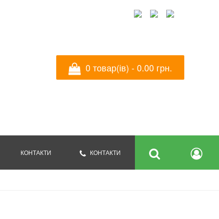
УКРАЇНСЬКА
ENGLISH
РУССКИЙ
0 товар(ів) - ‎0.00 грн.
КОНТАКТИ
КОНТАКТИ