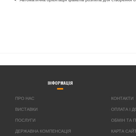
ІНФОРМАЦІЯ
ПРО НАС
КОНТАКТИ
ВИСТАВКИ
ОПЛАТА І 
ПОСЛУГИ
ОБМІН ТА 
ДЕРЖАВНА КОМПЕНСАЦІЯ
КАРТА САЙ