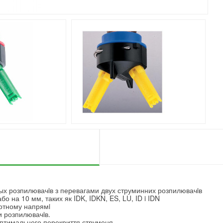
ых розпилювачiв з перевагами двух струминних розпилювачiв
о на 10 мм, таких як IDK, IDKN, ES, LU, ID i IDN
ротному напрямi
и розпилювачiв.
оптимального перекриття струменя