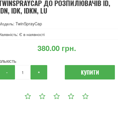
TWINSPRAYCAP ДО РОЗПИЛЮВАЧІВ ID,
IDN, IDK, IDKN, LU
Модель: TwinSprayCap
Наявність: Є в наявності
‎380.00 грн.
КІЛЬКІСТЬ
КУПИТИ
-
+