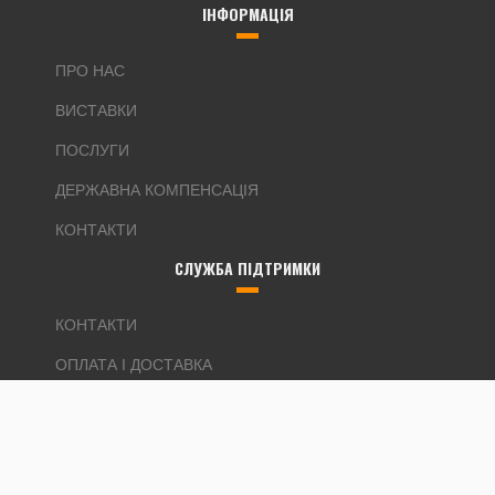
ІНФОРМАЦІЯ
ПРО НАС
ВИСТАВКИ
ПОСЛУГИ
ДЕРЖАВНА КОМПЕНСАЦІЯ
КОНТАКТИ
СЛУЖБА ПІДТРИМКИ
КОНТАКТИ
ОПЛАТА І ДОСТАВКА
ОБМІН ТА ПОВЕРНЕННЯ
КАРТА САЙТУ
ДОДАТКОВО